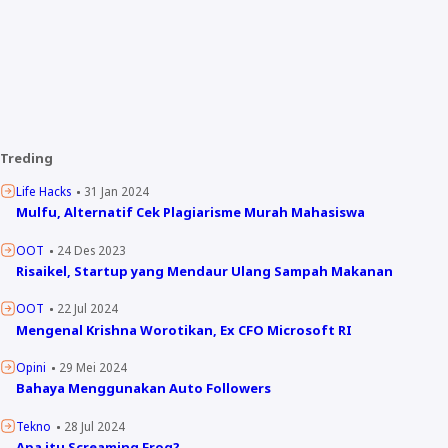
Treding
Life Hacks
31 Jan 2024
Mulfu, Alternatif Cek Plagiarisme Murah Mahasiswa
OOT
24 Des 2023
Risaikel, Startup yang Mendaur Ulang Sampah Makanan
OOT
22 Jul 2024
Mengenal Krishna Worotikan, Ex CFO Microsoft RI
Opini
29 Mei 2024
Bahaya Menggunakan Auto Followers
Tekno
28 Jul 2024
Apa itu Screaming Frog?