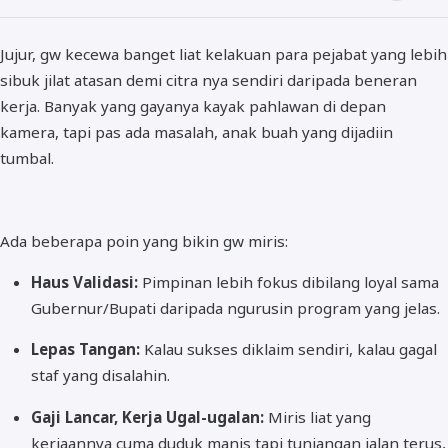
Jujur, gw kecewa banget liat kelakuan para pejabat yang lebih
sibuk
jilat atasan demi citra nya sendiri
daripada beneran
kerja. Banyak yang gayanya kayak pahlawan di depan
kamera, tapi pas ada masalah, anak buah yang dijadiin
tumbal.
Ada beberapa poin yang bikin gw miris:
Haus Validasi:
Pimpinan lebih fokus dibilang loyal sama
Gubernur/Bupati daripada ngurusin program yang jelas.
Lepas Tangan:
Kalau sukses diklaim sendiri, kalau gagal
staf yang disalahin.
Gaji Lancar, Kerja Ugal-ugalan:
Miris liat yang
kerjaannya cuma duduk manis tapi tunjangan jalan terus,