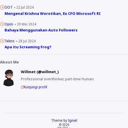
OOT
22 Jul 2024
Mengenal Krishna Worotikan, Ex CFO Microsoft RI
Opini
29 Mei 2024
Bahaya Menggunakan Auto Followers
Tekno
28 Jul 2024
Apa itu Screaming Frog?
About Me
Willmet (@willmet_)
Professional overthinker, part-time human.
Kunjungi profil
Theme by
Igniel
© 2026